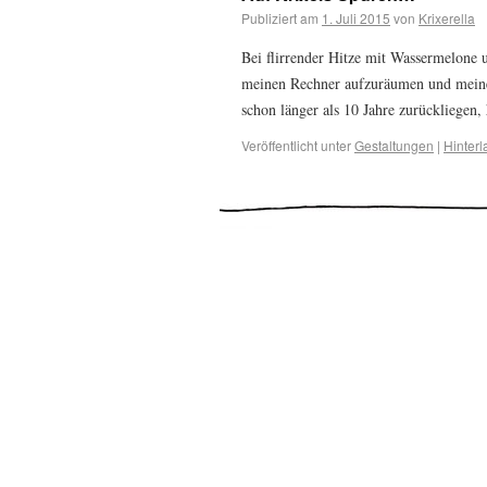
Publiziert am
1. Juli 2015
von
Krixerella
Bei flirrender Hitze mit Wassermelone 
meinen Rechner aufzuräumen und meine W
schon länger als 10 Jahre zurückliegen
Veröffentlicht unter
Gestaltungen
|
Hinter