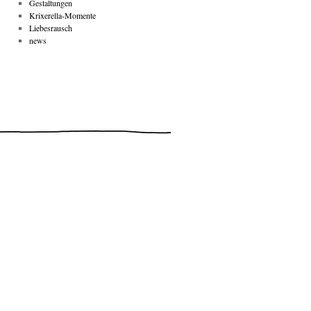
Gestaltungen
Krixerella-Momente
Liebesrausch
news