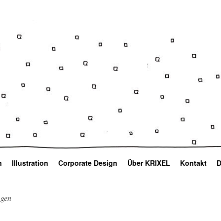
n
Illustration
Corporate Design
Über KRIXEL
Kontakt
D
ngen