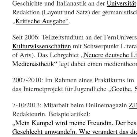
Geschichte und Italianastik an der
Universität
Redaktion (Layout und Satz) der germanistisc
„Kritische Ausgabe“
.
Seit 2006: Teilzeitstudium an der FernUniver
Kulturwissenschaften
mit Schwerpunkt Litera
of Arts). Das Lehrgebiet
„Neuere deutsche Li
Medienästhetik“
legt dabei einen medientheo
2007-2010: Im Rahmen eines Praktikums i
das Internetprojekt für Jugendliche
„Goethe, S
7-10/2013: Mitarbeit beim Onlinemagazin
ZE
Redakteurin. Beispielartikel:
„Mein Kumpel wird meine Freundin. Der beste
Geschlecht umwandeln. Wie verändert das di