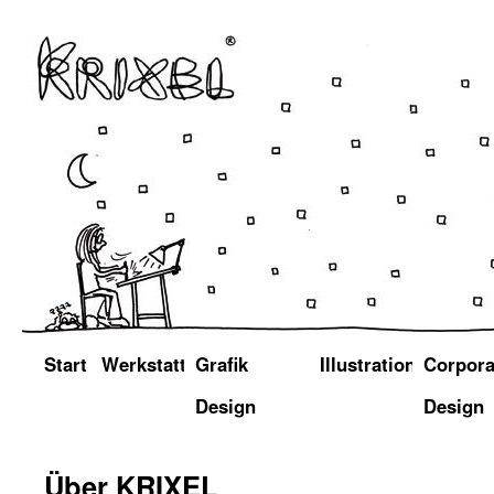
Start
Werkstatt
Grafik
Illustration
Corpora
Design
Design
Über KRIXEL