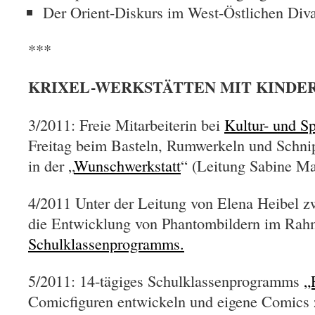
Der Orient-Diskurs im West-Östlichen Div
***
KRIXEL-WERKSTÄTTEN MIT KINDE
3/2011: Freie Mitarbeiterin bei
Kultur- und Sp
Freitag beim Basteln, Rumwerkeln und Schnip
in der „
Wunschwerkstatt
“ (Leitung Sabine Ma
4/2011 Unter der Leitung von Elena Heibel z
die Entwicklung von Phantombildern im Ra
Schulklassenprogramms.
5/2011: 14-tägiges Schulklassenprogramms
„
Comicfiguren entwickeln und eigene Comics 