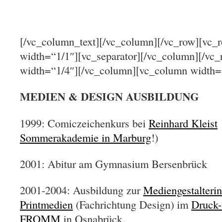
[/vc_column_text][/vc_column][/vc_row][vc_
width=“1/1″][vc_separator][/vc_column][/vc
width=“1/4″][/vc_column][vc_column width=
MEDIEN & DESIGN AUSBILDUNG
1999: Comiczeichenkurs bei
Reinhard Kleist
Sommerakademie in Marburg
!)
2001: Abitur am Gymnasium Bersenbrück
2001-2004: Ausbildung zur
Mediengestalterin
Printmedien
(Fachrichtung Design) im
Druck-
FROMM
in Osnabrück.