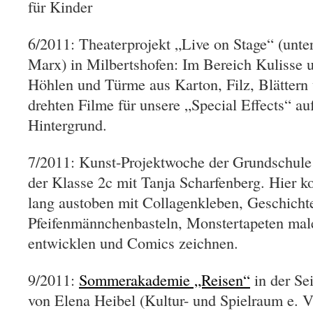
für Kinder
6/2011: Theaterprojekt „Live on Stage“ (unter
Marx) in Milbertshofen: Im Bereich Kulisse u
Höhlen und Türme aus Karton, Filz, Blättern
drehten Filme für unsere „Special Effects“ a
Hintergrund.
7/2011: Kunst-Projektwoche der Grundschule 
der Klasse 2c mit Tanja Scharfenberg. Hier k
lang austoben mit Collagenkleben, Geschicht
Pfeifenmännchenbasteln, Monstertapeten mal
entwicklen und Comics zeichnen.
9/2011:
Sommerakademie „Reisen“
in der Sei
von Elena Heibel (Kultur- und Spielraum e. V