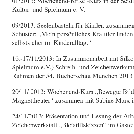
01/2013: Wochenend-Krixel-Kurs in der Seid
Kultur- und Spielraum e. V.
09/2013: Seelenbasteln für Kinder, zusammen
Schuster: „Mein persönliches Krafttier finden
selbstsicher im Kinderalltag.“
16.-17/11/2013: In Zusammenarbeit mit Silke
Spielraum e.V.) Schreib- und Zeichenwerkstat
Rahmen der 54. Bücherschau München 2013 
20/11/ 2013: Wochenend-Kurs „Bewegte Bild
Magnettheater“ zusammen mit Sabine Marx in 
24/11/2013: Präsentation und Lesung der Arbe
Zeichenwerkstatt „Bleistiftskizzen“ im Gastei