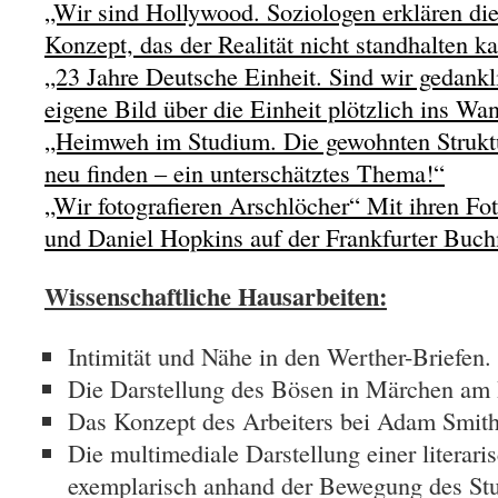
„Wir sind Hollywood. Soziologen erklären die
Konzept, das der Realität nicht standhalten k
„23 Jahre Deutsche Einheit. Sind wir gedankl
eigene Bild über die Einheit plötzlich ins Wa
„Heimweh im Studium. Die gewohnten Struktu
neu finden – ein unterschätztes Thema!“
„Wir fotografieren Arschlöcher“ Mit ihren Fo
und Daniel Hopkins auf der Frankfurter Buch
Wissenschaftliche Hausarbeiten:
Intimität und Nähe in den Werther-Briefen.
Die Darstellung des Bösen in Märchen am 
Das Konzept des Arbeiters bei Adam Smith
Die multimediale Darstellung einer literar
exemplarisch anhand der Bewegung des St