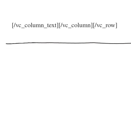
[/vc_column_text][/vc_column][/vc_row]