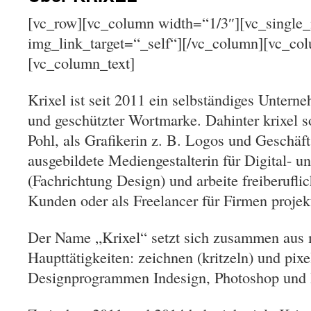
[vc_row][vc_column width=“1/3″][vc_single
img_link_target=“_self“][/vc_column][vc_co
[vc_column_text]
Krixel ist seit 2011 ein selbständiges Untern
und geschützter Wortmarke. Dahinter krixel 
Pohl, als Grafikerin z. B. Logos und Geschäft
ausgebildete Mediengestalterin für Digital- u
(Fachrichtung Design) und arbeite freiberufli
Kunden oder als Freelancer für Firmen proje
Der Name „Krixel“ setzt sich zusammen aus 
Haupttätigkeiten: zeichnen (kritzeln) und pix
Designprogrammen Indesign, Photoshop und Ill