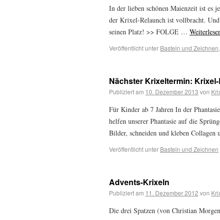
In der lieben schönen Maienzeit ist es 
der Krixel-Relaunch ist vollbracht. Un
seinen Platz! >> FOLGE …
Weiterles
Veröffentlicht unter
Basteln und Zeichnen
Nächster Krixeltermin: Krixel
Publiziert am
10. Dezember 2013
von
Kri
Für Kinder ab 7 Jahren In der Phantasi
helfen unserer Phantasie auf die Sprüng
Bilder, schneiden und kleben Collage
Veröffentlicht unter
Basteln und Zeichnen
Advents-Krixeln
Publiziert am
11. Dezember 2012
von
Kri
Die drei Spatzen (von Christian Morgens