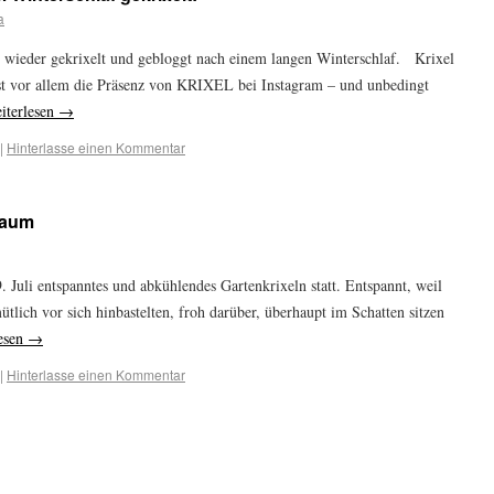
a
d wieder gekrixelt und gebloggt nach einem langen Winterschlaf. Krixel
t vor allem die Präsenz von KRIXEL bei Instagram – und unbedingt
iterlesen
→
|
Hinterlasse einen Kommentar
Baum
 Juli entspanntes und abkühlendes Gartenkrixeln statt. Entspannt, weil
ütlich vor sich hinbastelten, froh darüber, überhaupt im Schatten sitzen
esen
→
|
Hinterlasse einen Kommentar