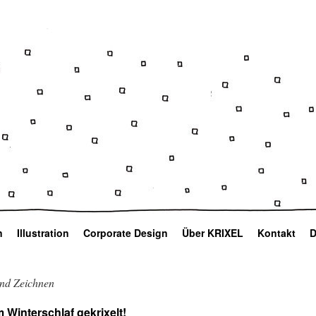
n
Illustration
Corporate Design
Über KRIXEL
Kontakt
D
und Zeichnen
Winterschlaf gekrixelt!