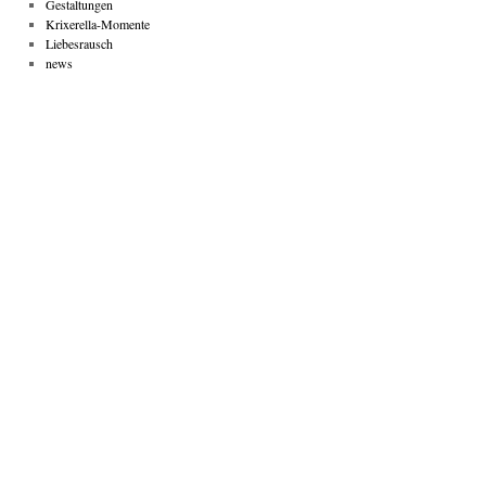
Gestaltungen
Krixerella-Momente
Liebesrausch
news