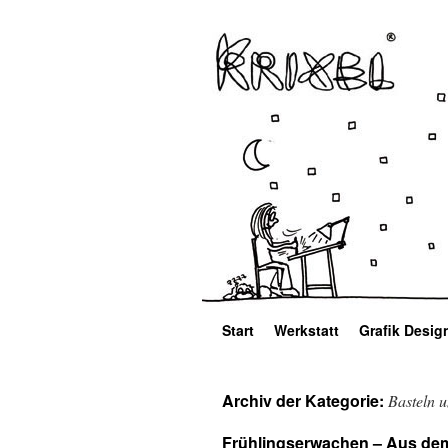
Start
Werkstatt
Grafik Desig
Archiv der Kategorie:
Basteln 
Frühlingserwachen – Aus dem 