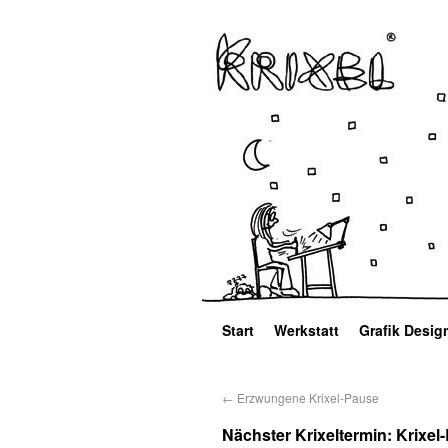
Start
Werkstatt
Grafik Desig
←
Erzwungene Krixel-Pause
Nächster Krixeltermin: Krixel