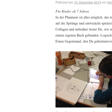
Publiziert am
10. Dezember 2013
von
Kri
Für Kinder ab 7 Jahren
In der Phantasie ist alles möglich, das
auf die Sprünge und entwickeln spieler
Collagen und nebenher lernst Du, wie m
einem eigenen Buch gebunden. Logisch, 
Einen Gegenstand, den Du geheimnisvoll