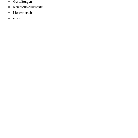
Gestaltungen
Krixerella-Momente
Liebesrausch
news