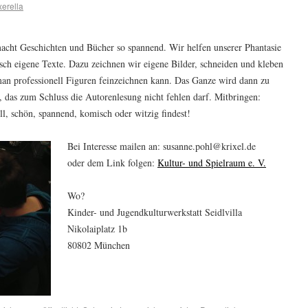
xerella
 macht Geschichten und Bücher so spannend. Wir helfen unserer Phantasie
isch eigene Texte. Dazu zeichnen wir eigene Bilder, schneiden und kleben
an professionell Figuren feinzeichnen kann. Das Ganze wird dann zu
das zum Schluss die Autorenlesung nicht fehlen darf. Mitbringen:
, schön, spannend, komisch oder witzig findest!
Bei Interesse mailen an: susanne.pohl@krixel.de
oder dem Link folgen:
Kultur- und Spielraum e. V.
Wo?
Kinder- und Jugendkulturwerkstatt Seidlvilla
Nikolaiplatz 1b
80802 München