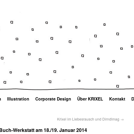
n
Illustration
Corporate Design
Über KRIXEL
Kontakt
D
Krixel im Liebesrausch und Dirndlmag
→
-Buch-Werkstatt am 18./19. Januar 2014