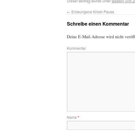
Dieser Beitrag wurde unter
Basteln und 
←
Erzwungene Krixel-Pause
Schreibe einen Kommentar
Deine E-Mail-Adresse wird nicht veröffe
Kommentar
Name
*