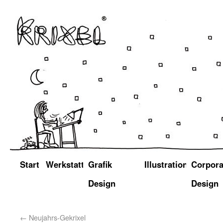
Start
Werkstatt
Grafik
Illustration
Corpora
Design
Design
←
Neujahrs-Gekrixel