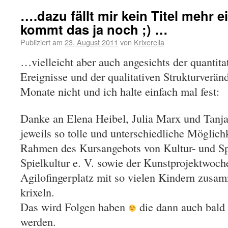
….dazu fällt mir kein Titel mehr ei
kommt das ja noch ;) …
Publiziert am
23. August 2011
von
Krixerella
…vielleicht aber auch angesichts der quantit
Ereignisse und der qualitativen Strukturverän
Monate nicht und ich halte einfach mal fest:
Danke an Elena Heibel, Julia Marx und Tanja
jeweils so tolle und unterschiedliche Möglich
Rahmen des Kursangebots von Kultur- und Sp
Spielkultur e. V. sowie der Kunstprojektwoc
Agilofingerplatz mit so vielen Kindern zusa
krixeln.
Das wird Folgen haben
die dann auch bald 
werden.